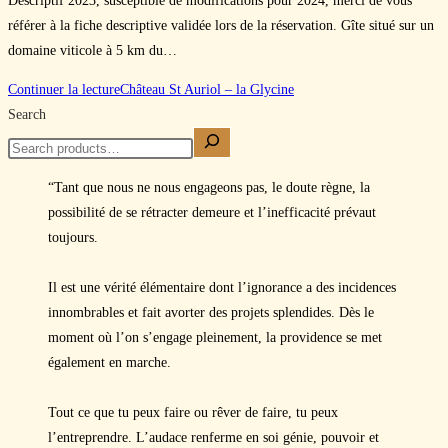
Descriptif 2023, susceptible de modifications pour 2024, merci de vous
référer à la fiche descriptive validée lors de la réservation. Gîte situé sur un
domaine viticole à 5 km du…
Continuer la lecture
Château St Auriol – la Glycine
Search
“Tant que nous ne nous engageons pas, le doute règne, la
possibilité de se rétracter demeure et l’inefficacité prévaut
toujours.
Il est une vérité élémentaire dont l’ignorance a des incidences
innombrables et fait avorter des projets splendides. Dès le
moment où l’on s’engage pleinement, la providence se met
également en marche.
Tout ce que tu peux faire ou rêver de faire, tu peux
l’entreprendre. L’audace renferme en soi génie, pouvoir et