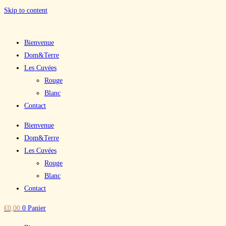
Skip to content
Bienvenue
Dom&Terre
Les Cuvées
Rouge
Blanc
Contact
Bienvenue
Dom&Terre
Les Cuvées
Rouge
Blanc
Contact
€
0,00
0
Panier