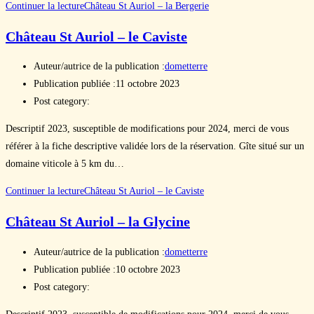
Continuer la lecture
Château St Auriol – la Bergerie
Château St Auriol – le Caviste
Auteur/autrice de la publication :
dometterre
Publication publiée :
11 octobre 2023
Post category:
Descriptif 2023, susceptible de modifications pour 2024, merci de vous
référer à la fiche descriptive validée lors de la réservation. Gîte situé sur un
domaine viticole à 5 km du…
Continuer la lecture
Château St Auriol – le Caviste
Château St Auriol – la Glycine
Auteur/autrice de la publication :
dometterre
Publication publiée :
10 octobre 2023
Post category: