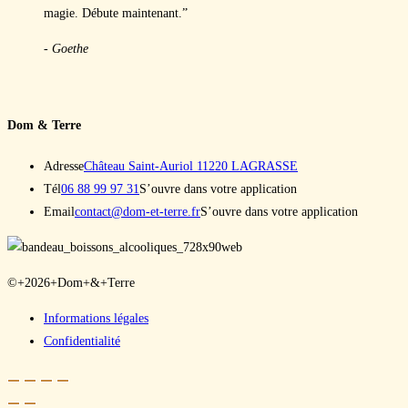
magie. Débute maintenant.”
- Goethe
Dom & Terre
Adresse
Château Saint-Auriol 11220 LAGRASSE
Tél
06 88 99 97 31
S’ouvre dans votre application
Email
contact@dom-et-terre.fr
S’ouvre dans votre application
©+2026+Dom+&+Terre
Informations légales
Confidentialité