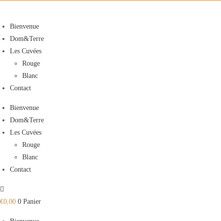
Skip
to
Bienvenue
content
Dom&Terre
Les Cuvées
Rouge
Blanc
Contact
Bienvenue
Dom&Terre
Les Cuvées
Rouge
Blanc
Contact
€
0,00
0
Panier