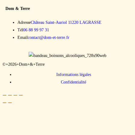
Dom & Terre
Adresse
Château Saint-Auriol 11220 LAGRASSE
Tél
06 88 99 97 31
Email
contact@dom-et-terre.fr
©+2026+Dom+&+Terre
Informations légales
Confidentialité