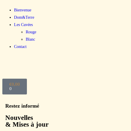
Bienvenue
Dom&Terre
Les Cuvées
Rouge
Blanc
Contact
€
0,00
0
Restez informé
Nouvelles
& Mises à jour