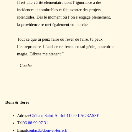
Il est une vérité élémentaire dont l’ignorance a des
incidences innombrables et fait avorter des projets
splendides. Dès le moment où l’on s’engage pleinement,
la providence se met également en marche.
Tout ce que tu peux faire ou rêver de faire, tu peux
l’entreprendre. L’audace renferme en soi génie, pouvoir et
magie. Débute maintenant.”
- Goethe
Dom & Terre
Adresse
Château Saint-Auriol 11220 LAGRASSE
Tél
06 88 99 97 31
Email
contact@dom-et-terre.fr